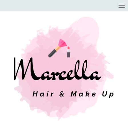
Zum
Hauptinhalt
springen