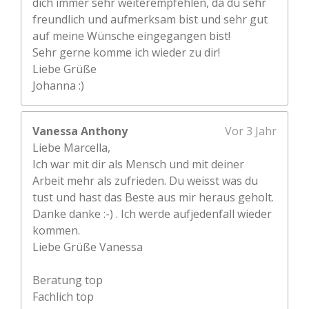
dich immer sehr weiterempfehlen, da du sehr
freundlich und aufmerksam bist und sehr gut
auf meine Wünsche eingegangen bist!
Sehr gerne komme ich wieder zu dir!
Liebe Grüße
Johanna :)
Vanessa Anthony
Vor 3 Jahr
Liebe Marcella,
Ich war mit dir als Mensch und mit deiner
Arbeit mehr als zufrieden. Du weisst was du
tust und hast das Beste aus mir heraus geholt.
Danke danke :-) . Ich werde aufjedenfall wieder
kommen.
Liebe Grüße Vanessa
Beratung top
Fachlich top