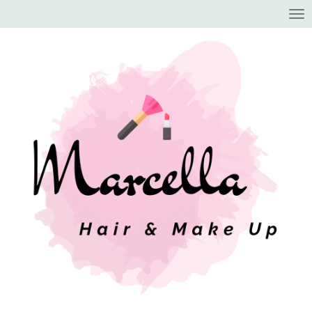
Zum
Hauptinhalt
springen