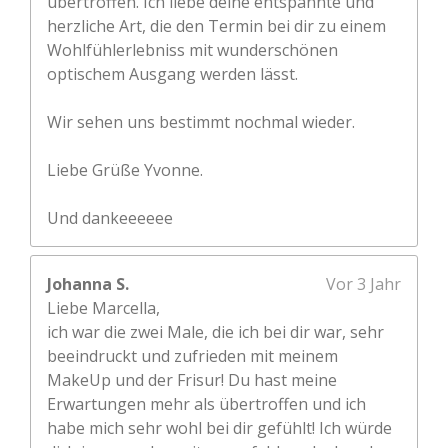
übertroffen. Ich liebe deine entspannte und
herzliche Art, die den Termin bei dir zu einem
Wohlfühlerlebniss mit wunderschönen
optischem Ausgang werden lässt.
Wir sehen uns bestimmt nochmal wieder.
Liebe Grüße Yvonne.
Und dankeeeeee
Johanna S.
Vor 3 Jahr
Liebe Marcella,
ich war die zwei Male, die ich bei dir war, sehr
beeindruckt und zufrieden mit meinem
MakeUp und der Frisur! Du hast meine
Erwartungen mehr als übertroffen und ich
habe mich sehr wohl bei dir gefühlt! Ich würde